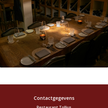
Contactgegevens
Restaurant Tollius